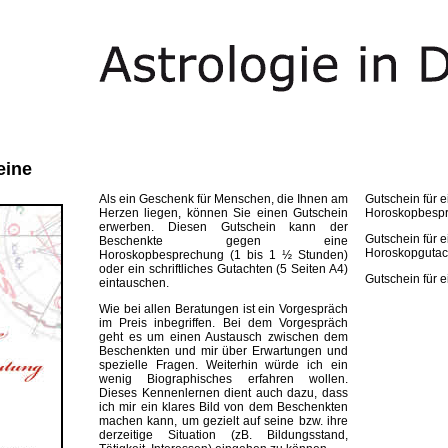
eine
Als ein Geschenk für Menschen, die Ihnen am
Gutschein für e
Herzen liegen, können Sie einen Gutschein
Horoskopbesp
erwerben. Diesen Gutschein kann der
Gutschein für 
Beschenkte gegen eine
Horoskopgutac
Horoskopbesprechung (1 bis 1 ½ Stunden)
oder ein schriftliches Gutachten (5 Seiten A4)
Gutschein für 
eintauschen.
Wie bei allen Beratungen ist ein Vorgespräch
im Preis inbegriffen. Bei dem Vorgespräch
geht es um einen Austausch zwischen dem
Beschenkten und mir über Erwartungen und
spezielle Fragen. Weiterhin würde ich ein
wenig Biographisches erfahren wollen.
Dieses Kennenlernen dient auch dazu, dass
ich mir ein klares Bild von dem Beschenkten
machen kann, um gezielt auf seine bzw. ihre
derzeitige Situation (zB. Bildungsstand,