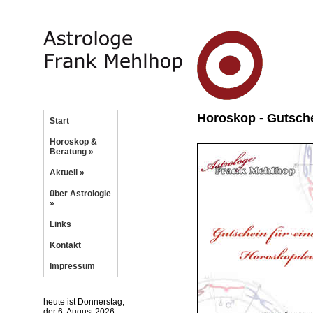
Horoskop - Gutsch
Start
Horoskop &
Beratung »
Aktuell »
über Astrologie
»
Links
Kontakt
Impressum
heute ist Donnerstag,
der 6. August 2026