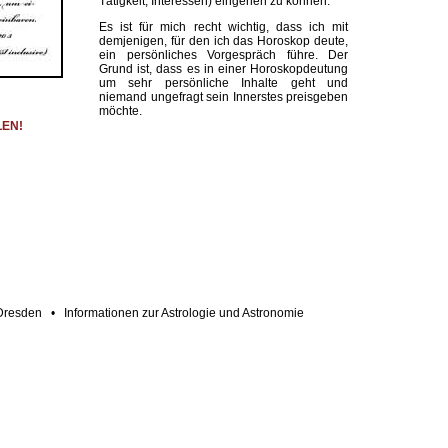
Tätigkeit, Interessen) eingehen zu können.
Es ist für mich recht wichtig, dass ich mit
demjenigen, für den ich das Horoskop deute,
ein persönliches Vorgespräch führe. Der
Grund ist, dass es in einer Horoskopdeutung
um sehr persönliche Inhalte geht und
niemand ungefragt sein Innerstes preisgeben
möchte.
LEN!
 Dresden
•
Informationen zur Astrologie und Astronomie