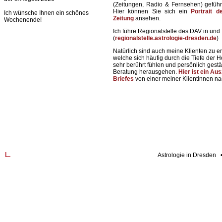
(Zeitungen, Radio & Fernsehen) geführ
Hier können Sie sich ein
Portrait 
Ich wünsche Ihnen ein schönes
Zeitung
ansehen.
Wochenende!
Ich führe Regionalstelle des DAV in und 
(
regionalstelle.astrologie-dresden.de
)
Natürlich sind auch meine Klienten zu 
welche sich häufig durch die Tiefe der
sehr berührt fühlen und persönlich gestä
Beratung herausgehen.
Hier ist ein Au
Briefes
von einer meiner Klientinnen n
Astrologie in Dresden