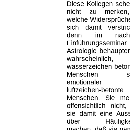
Diese Kollegen sche
nicht zu merken
welche Widersprüche
sich damit verstric
denn im nächs
Einführungsseminar
Astrologie behaupte
wahrscheinlich,
wasserzeichen-beto
Menschen se
emotionaler 
luftzeichen-betonte
Menschen. Sie me
offensichtlich nicht
sie damit eine Aus
über Häufigkei
machen, daß sie näm