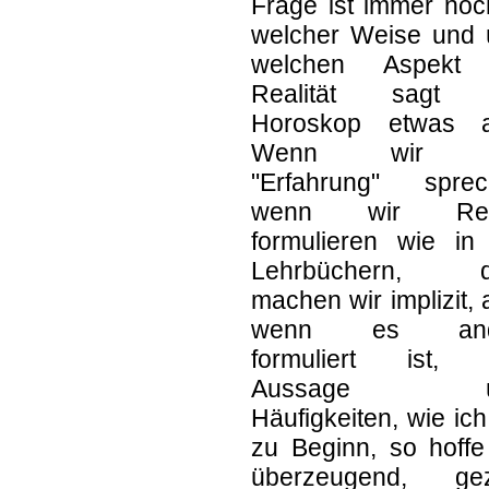
Frage ist immer noc
welcher Weise und 
welchen Aspekt
Realität sagt 
Horoskop etwas 
Wenn wir 
"Erfahrung" sprec
wenn wir Reg
formulieren wie in
Lehrbüchern, d
machen wir implizit,
wenn es and
formuliert ist, 
Aussage ü
Häufigkeiten, wie ic
zu Beginn, so hoffe
überzeugend, gez