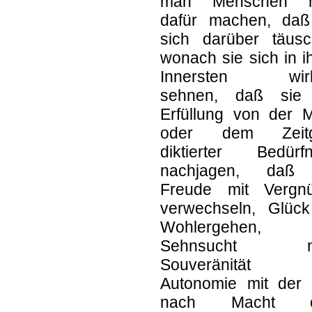
man Menschen n
dafür machen, daß
sich darüber täusc
wonach sie sich in 
Innersten wirk
sehnen, daß sie
Erfüllung von der 
oder dem Zeitg
diktierter Bedürfn
nachjagen, daß
Freude mit Vergn
verwechseln, Glück
Wohlergehen, 
Sehnsucht n
Souveränität 
Autonomie mit der 
nach Macht o