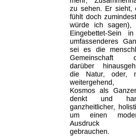
mehr, Zusammenh
zu sehen. Er sieht,
fühlt doch zumindes
würde ich sagen), 
Eingebettet-Sein in
umfassenderes Gan
sei es die menschl
Gemeinschaft o
darüber hinausgeh
die Natur, oder, 
weitergehend, 
Kosmos als Ganzer
denkt und hand
ganzheitlicher, holist
um einen moder
Ausdruck 
gebrauchen.