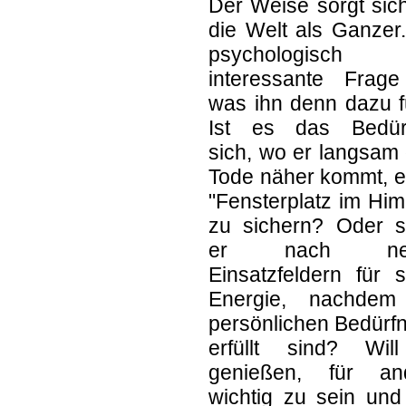
Der Weise sorgt sic
die Welt als Ganzer
psychologisch
interessante Frage 
was ihn denn dazu f
Ist es das Bedürf
sich, wo er langsam
Tode näher kommt, e
"Fensterplatz im Hi
zu sichern? Oder s
er nach ne
Einsatzfeldern für 
Energie, nachdem
persönlichen Bedürf
erfüllt sind? Wil
genießen, für an
wichtig zu sein und