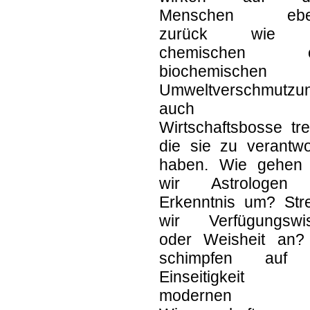
Menschen ebe
zurück wie 
chemischen o
biochemischen
Umweltverschmutzu
auch d
Wirtschaftsbosse tre
die sie zu verantwo
haben. Wie gehen
wir Astrologen
Erkenntnis um? Str
wir Verfügungswi
oder Weisheit an?
schimpfen auf 
Einseitigkeit 
modernen