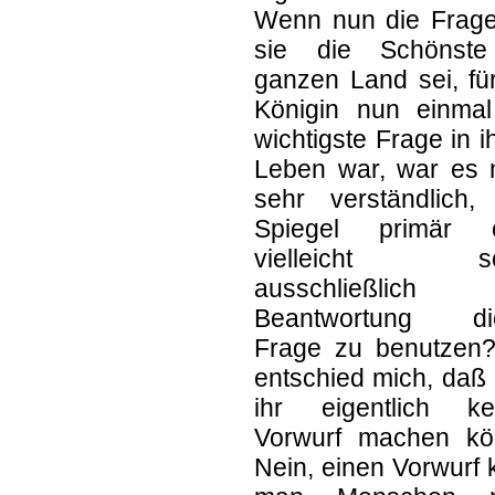
Wenn nun die Frage
sie die Schönst
ganzen Land sei, fü
Königin nun einmal
wichtigste Frage in 
Leben war, war es n
sehr verständlich,
Spiegel primär 
vielleicht so
ausschließlich
Beantwortung di
Frage zu benutzen?
entschied mich, daß
ihr eigentlich ke
Vorwurf machen kö
Nein, einen Vorwurf