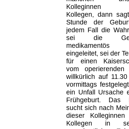
Kolleginnen 
Kollegen, dann sagt
Stunde der Gebur
jedem Fall die Wahr
sei die Geb
medikamentös
eingeleitet, sei der T
für einen Kaisersch
vom operierenden 
willkürlich auf 11.3
vormittags festgelegt
ein Unfall Ursache 
Frühgeburt. Das 
sucht sich nach Mei
dieser Kolleginnen
Kollegen in se