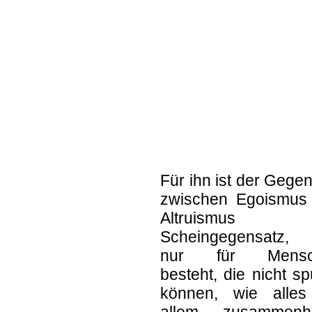
Für ihn ist der Gege
zwischen Egoismus
Altruismus 
Scheingegensatz,
nur für Mensc
besteht, die nicht s
können, wie alles
allem zusammenh