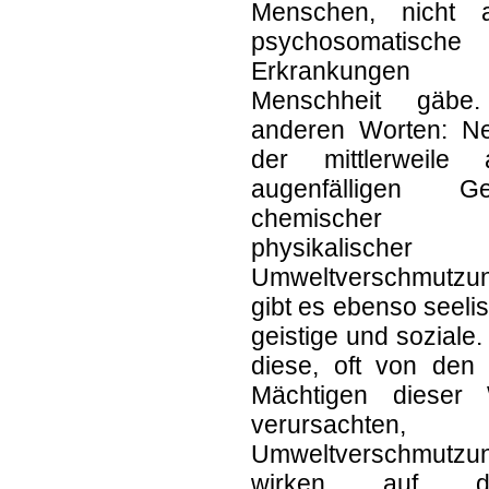
Menschen, nicht 
psychosomatische
Erkrankungen 
Menschheit gäbe
anderen Worten: N
der mittlerweile a
augenfälligen Ge
chemischer 
physikalischer
Umweltverschmutzu
gibt es ebenso seeli
geistige und soziale
diese, oft von den 
Mächtigen dieser 
verursachten,
Umweltverschmutzu
wirken auf di