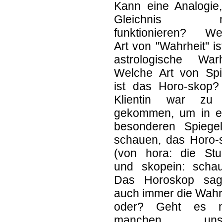
Kann eine Analogie,
Gleichnis ni
funktionieren? We
Art von "Wahrheit" is
astrologische Warh
Welche Art von Spi
ist das Horo-skop?
Klientin war zu
gekommen, um in e
besonderen Spiege
schauen, das Horo-
(von hora: die Stu
und skopein: schau
Das Horoskop sag
auch immer die Wahr
oder? Geht es 
manchen unse