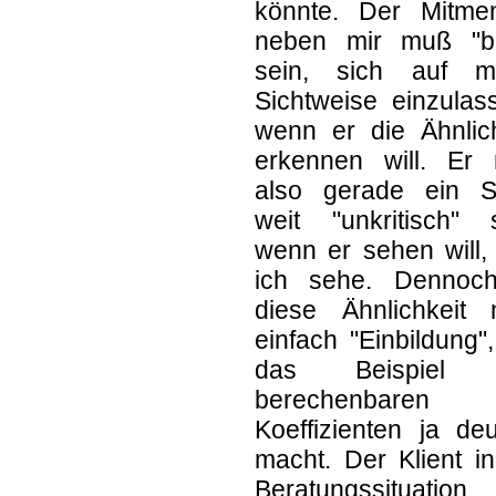
könnte. Der Mitme
neben mir muß "be
sein, sich auf m
Sichtweise einzulas
wenn er die Ähnlich
erkennen will. Er
also gerade ein S
weit "unkritisch" s
wenn er sehen will,
ich sehe. Dennoch
diese Ähnlichkeit n
einfach "Einbildung"
das Beispiel 
berechenbaren
Koeffizienten ja deu
macht. Der Klient i
Beratungssituation