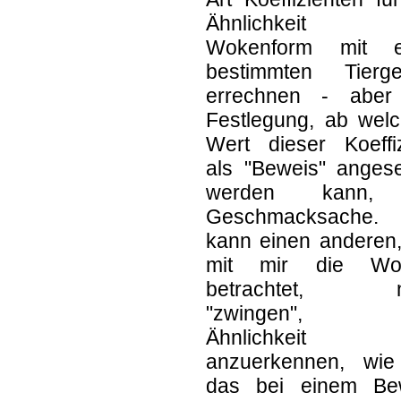
Ähnlichkeit 
Wokenform mit e
bestimmten Tierges
errechnen - aber
Festlegung, ab wel
Wert dieser Koeffiz
als "Beweis" anges
werden kann, 
Geschmacksache.
kann einen anderen,
mit mir die Wo
betrachtet, ni
"zwingen", 
Ähnlichkeit
anzuerkennen, wie
das bei einem Be