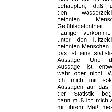
behaupten, daß u
den wasserzeic
betonten Mensc
Gefühlsbetontheit
häufiger vorkomme
unter den luftzeic
betonten Menschen.
das ist eine statist
Aussage! Und d
Aussage ist entw
wahr oder nicht: 
ich mich mit sol
Aussagen auf das 
der Statistik beg
dann muß ich mich 
mit ihrem Maß me