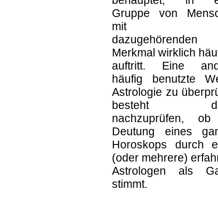
Gruppe von Mens
mit d
dazugehörenden
Merkmal wirklich häu
auftritt. Eine and
häufig benutzte We
Astrologie zu überpr
besteht dar
nachzuprüfen, ob
Deutung eines ga
Horoskops durch e
(oder mehrere) erfa
Astrologen als G
stimmt.