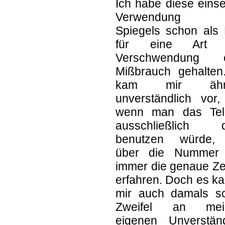
Ich habe diese einse
Verwendung 
Spiegels schon als 
für eine Art 
Verschwendung 
Mißbrauch gehalten
kam mir ähnl
unverständlich vor,
wenn man das Tel
ausschließlich 
benutzen würde
über die Nummer
immer die genaue Ze
erfahren. Doch es k
mir auch damals s
Zweifel an mei
eigenen Unverständ