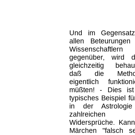
Und im Gegensat
allen Beteurungen
Wissenschaftlern
gegenüber, wird d
gleichzeitig behaup
daß die Metho
eigentlich funktion
müßten! - Dies ist
typisches Beispiel fü
in der Astrologi
zahlreichen
Widersprüche. Kann
Märchen "falsch se