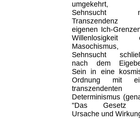
umgekehrt, 
Sehnsucht n
Transzendenz 
eigenen Ich-Grenzen
Willenlosigkeit 
Masochismus, 
Sehnsucht schließ
nach dem Eigebet
Sein in eine kosmi
Ordnung mit ei
transzendenten
Determinismus (gena
"Das Gesetz 
Ursache und Wirkung