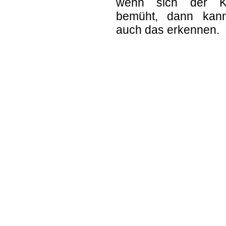
wenn sich der Kl
bemüht, dann kan
auch das erkennen.