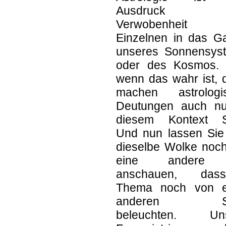
Ausdruck 
Verwobenheit 
Einzelnen in das G
unseres Sonnensys
oder des Kosmos.
wenn das wahr ist, 
machen astrologi
Deutungen auch nu
diesem Kontext S
Und nun lassen Sie
dieselbe Wolke noch
eine andere 
anschauen, dass
Thema noch von e
anderen Se
beleuchten. Un