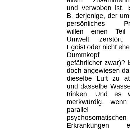
und verwoben ist. I
B. derjenige, der u
persönliches Pro
willen einen Teil
Umwelt zerstört,
Egoist oder nicht ehe
Dummkopf (
gefährlicher zwar)? I
doch angewiesen dar
dieselbe Luft zu a
und dasselbe Wasse
trinken. Und es 
merkwürdig, wenn
parallel 
psychosomatischen
Erkrankungen e