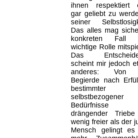
ihnen respektiert 
gar geliebt zu werd
seiner Selbstlosigk
Das alles mag siche
konkreten Fall 
wichtige Rolle mitspi
Das Entscheide
scheint mir jedoch 
anderes: Von 
Begierde nach Erfül
bestimmter
selbstbezogener
Bedürfnisse 
drängender Triebe
wenig freier als der 
Mensch gelingt es