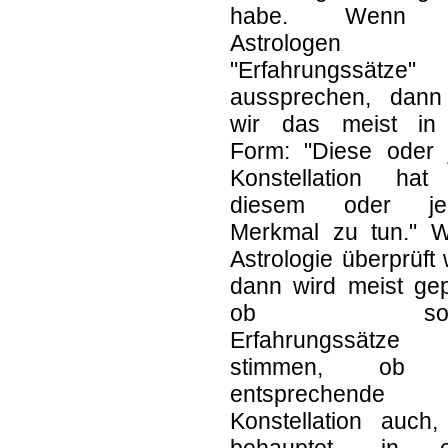
habe. Wenn 
Astrologen
"Erfahrungssätze"
aussprechen, dann
wir das meist in
Form: "Diese oder 
Konstellation hat
diesem oder je
Merkmal zu tun." 
Astrologie überprüft 
dann wird meist gep
ob solc
Erfahrungssätze
stimmen, ob 
entsprechende
Konstellation auch,
behauptet, in e