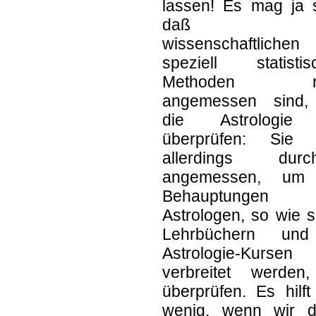
lassen! Es mag ja s
daß d
wissenschaftlichen
speziell statistis
Methoden ni
angemessen sind
die Astrologie
überprüfen: Sie 
allerdings durc
angemessen, um
Behauptungen 
Astrologen, so wie s
Lehrbüchern un
Astrologie-Kursen
verbreitet werden
überprüfen. Es hilf
wenig, wenn wir d