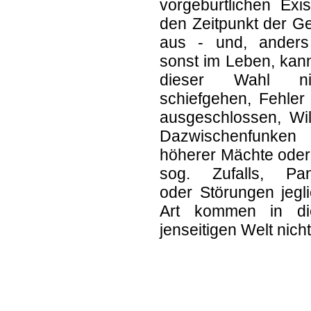
vorgeburtlichen Exi
den Zeitpunkt der G
aus - und, anders
sonst im Leben, kan
dieser Wahl ni
schiefgehen, Fehler
ausgeschlossen, Wil
Dazwischenfunken
höherer Mächte oder
sog. Zufalls, Pa
oder Störungen jegl
Art kommen in di
jenseitigen Welt nicht