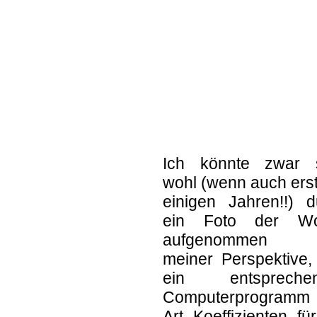
Ich könnte zwar 
wohl (wenn auch erst
einigen Jahren!!) d
ein Foto der Wo
aufgenommen 
meiner Perspektive,
ein entspreche
Computerprogramm 
Art Koeffizienten fü